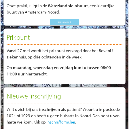
Onze praktijk ligt in de
Waterlandpleinbuurt
, een kleurrijke
buurt van Amsterdam-Noord.
Prikpunt
Vanaf 27 mei wordt het prikpunt verzorgd door het BovenIJ
ziekenhuis, op drie ochtenden in de week.
Op
maandag, woensdag en vrijdag kunt u tussen 08:00 -
11:00 uur
hier terecht.
NIeuwe inschrijving
Wilt u zich bij ons
inschrijven
als patient? Woont u in postcode
1024 of 1023 en heeft u geen huisarts in Noord. Dan bent u van
harte welkom. Klik op
inschrijfformulier
.