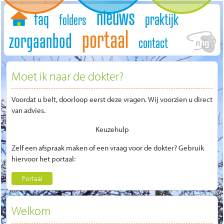
nieuws
home
faq
praktijk
folders
portaal
zorgaanbod
contact
Moet ik naar de dokter?
Voordat u belt, doorloop eerst deze vragen. Wij voorzien u direct
van advies.
Keuzehulp
Zelf een afspraak maken of een vraag voor de dokter? Gebruik
hiervoor het portaal:
Portaal
Welkom